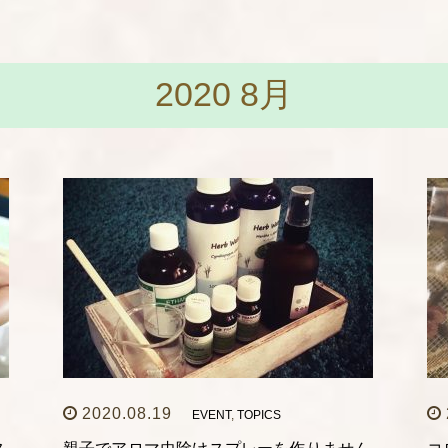
2020 8月
2020.08.19
EVENT
,
TOPICS