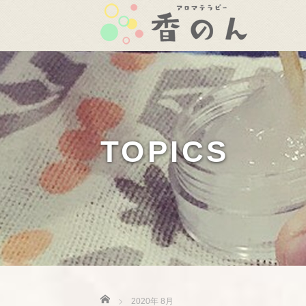
TOPICS
Home
2020年 8月