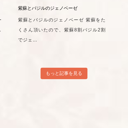
紫蘇とバジルのジェノベーゼ
ー
紫蘇とバジルのジェノベーゼ 紫蘇をた
…
くさん頂いたので、紫蘇8割バジル2割
でジェ…
もっと記事を見る