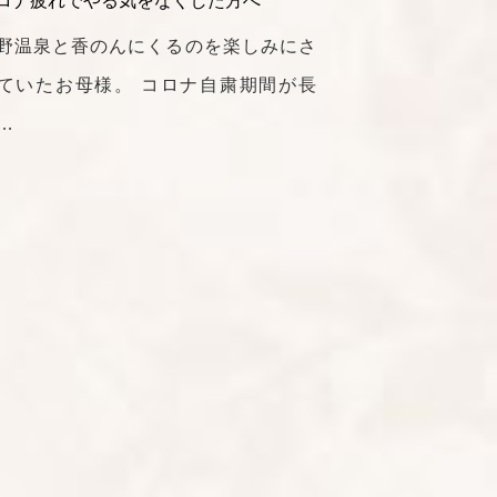
ロナ疲れでやる気をなくした方へ
野温泉と香のんにくるのを楽しみにさ
ていたお母様。 コロナ自粛期間が長
…