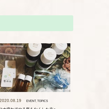
2020.08.19
EVENT
,
TOPICS