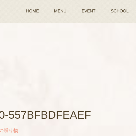
HOME
MENU
EVENT
SCHOOL
30-557BFBDFEAEF
の贈り物