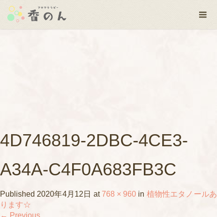
4D746819-2DBC-4CE3-
A34A-C4F0A683FB3C
Published
2020年4月12日
at
768 × 960
in
植物性エタノール
ります☆
←
Previous