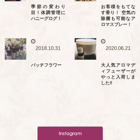
季節の変わり
お客様をもてな
目！体調管理に
す香り！ 空気の
ハニーグログ！
除菌も可能なア
ロマスプレー！
2018.10.31
2020.06.21
バッチフラワー
大人気アロマデ
ィフューザーが
やっと入荷しま
した‼️