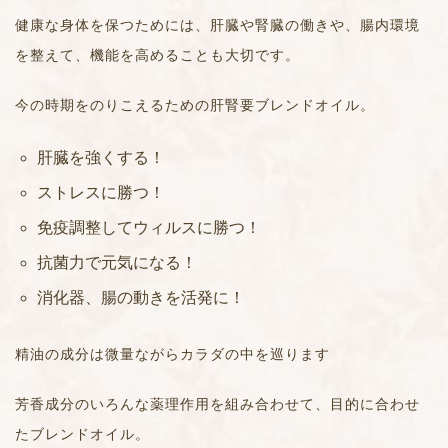
健康な身体を保つためには、肝臓や腎臓の働きや、腸内環境
を整えて、機能を高めることも大切です。
今の時期をのりこえるための肝腎要ブレンドオイル。
肝臓を強くする！
ストレスに勝つ！
免疫調整してウィルスに勝つ！
抗菌力で元気になる！
消化器、腸の動きを活発に！
精油の成分は微量ながらカラダの中を巡ります
芳香成分のいろんな薬理作用を組み合わせて、目的に合わせ
たブレンドオイル。