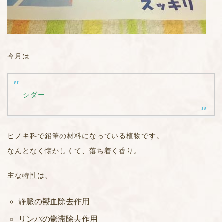
今月は
シダー
ヒノキ科で鉛筆の材料になっている植物です。
なんとなく懐かしくて、落ち着く香り。
主な特性は、
静脈の鬱血除去作用
リンパの鬱滞除去作用