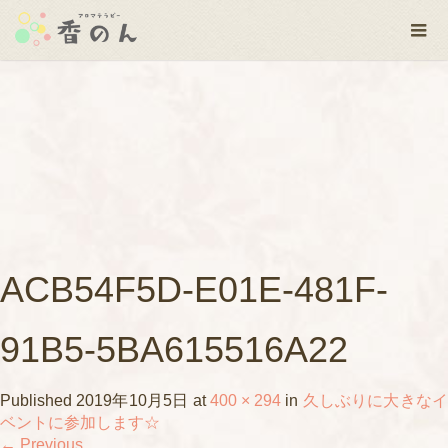
ACB54F5D-E01E-481F-
91B5-5BA615516A22
Published
2019年10月5日
at
400 × 294
in
久しぶりに大きな
ベントに参加します☆
←
Previous