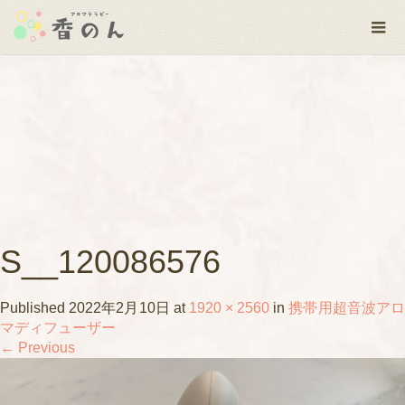
S__120086576
Published
2022年2月10日
at
1920 × 2560
in
携帯用超音波ア
マディフューザー
←
Previous