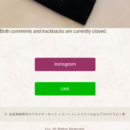
Both comments and trackbacks are currently closed.
©
佐賀県嬉野市のアロママッサージ,トリートメントスクールならアロマテラピー香
のん
All Rights Reserved.