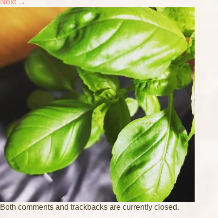
Next
→
Both comments and trackbacks are currently closed.