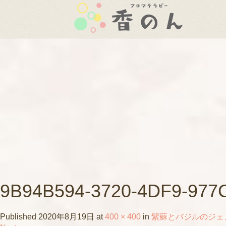
9B94B594-3720-4DF9-97
Published
2020年8月19日
at
400 × 400
in
紫蘇とバジルのジェ