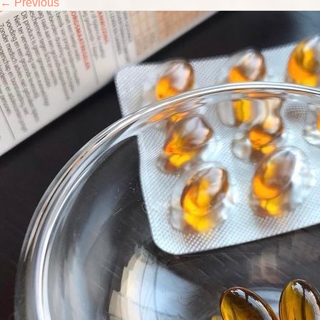
←
Previous